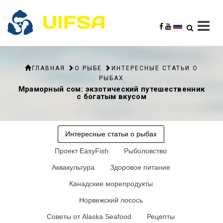
ГЛАВНАЯ
О РЫБЕ
ИНТЕРЕСНЫЕ СТАТЬИ О
РЫБАХ
Мраморный сом: экзотический путешественник
с богатым вкусом
Интересные статьи о рыбах
Проект EasyFish
Рыболовство
Аквакультура
Здоровое питание
Канадские морепродукты
Норвежский лосось
Советы от Alaska Seafood
Рецепты