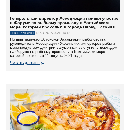
Генеральный директор Ассоциации принял участие
в Форуме по рыбному промыслу в Балтийском
море, который проходил в городе Пярну, Эстония
17 АВГУСТА 2021, 14:42
НОВОСТИ УКРАИНЫ
По приглашению Эстонской Ассоциации рыболовства
руководитель Ассоциации «Украинских импортёров рыбы и
морепродуктов» Дмитрий Загуменный выступил с докладом
на Форуме по рыбному промыслу в Балтийском море,
который состоялся 11 августа 2021 года
Читать дальше