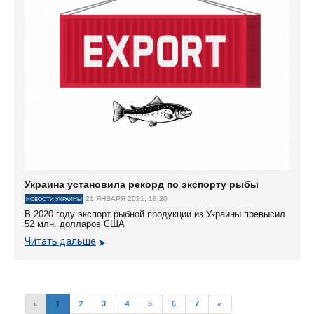
Украина установила рекорд по экспорту рыбы
21 ЯНВАРЯ 2021, 18:20
НОВОСТИ УКРАИНЫ
В 2020 году экспорт рыбной продукции из Украины превысил
52 млн. долларов США
Читать дальше
«
1
2
3
4
5
6
7
»