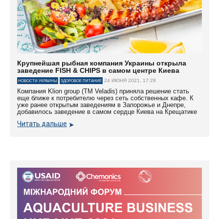
Крупнейшая рыбная компания Украины открыла
заведение FISH & CHIPS в самом центре Киева
24 ИЮНЯ 2021, 17:28
НОВОСТИ УКРАИНЫ
ЗДОРОВОЕ ПИТАНИЕ
Компания Klion group (ТМ Veladis) приняла решение стать
еще ближе к потребителю через сеть собственных кафе. К
уже ранее открытым заведениям в Запорожье и Днепре,
добавилось заведение в самом сердце Киева на Крещатике
Читать дальше