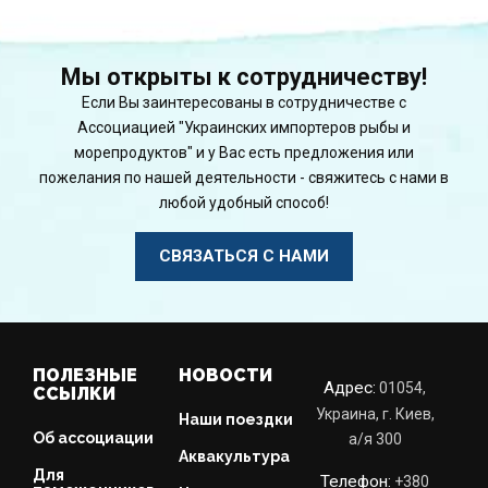
Мы открыты к сотрудничеству!
Если Вы заинтересованы в сотрудничестве с
Ассоциацией "Украинских импортеров рыбы и
морепродуктов" и у Вас есть предложения или
пожелания по нашей деятельности - свяжитесь с нами в
любой удобный способ!
СВЯЗАТЬСЯ С НАМИ
ПОЛЕЗНЫЕ
НОВОСТИ
Адрес:
01054,
ССЫЛКИ
Украина, г. Киев,
Наши поездки
Об ассоциации
a/я 300
Аквакультура
Для
Телефон:
+380