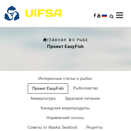
ГЛАВНАЯ
О РЫБЕ
Проект EasyFish
Интересные статьи о рыбах
Рыболовство
Проект EasyFish
Аквакультура
Здоровое питание
Канадские морепродукты
Норвежский лосось
Советы от Alaska Seafood
Рецепты