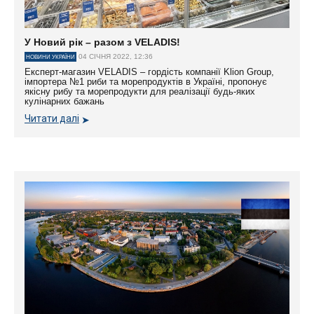
У Новий рік – разом з VELADIS!
04 СІЧНЯ 2022, 12:36
НОВИНИ УКРАЇНИ
Експерт-магазин VELADIS – гордість компанії Klion Group,
імпортера №1 риби та морепродуктів в Україні, пропонує
якісну рибу та морепродукти для реалізації будь-яких
кулінарних бажань
Читати далі