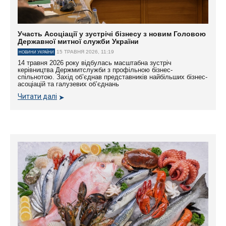
Участь Асоціації у зустрічі бізнесу з новим Головою
Державної митної служби України
15 ТРАВНЯ 2026, 11:19
НОВИНИ УКРАЇНИ
14 травня 2026 року відбулась масштабна зустріч
керівництва Держмитслужби з профільною бізнес-
спільнотою. Захід об’єднав представників найбільших бізнес-
асоціацій та галузевих об’єднань
Читати далі