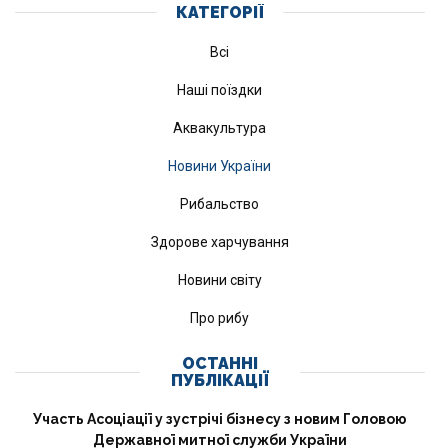
КАТЕГОРІЇ
Всі
Наші поїздки
Аквакультура
Новини України
Рибальство
Здорове харчування
Новини світу
Про рибу
ОСТАННІ
ПУБЛІКАЦІЇ
Участь Асоціації у зустрічі бізнесу з новим Головою
Державної митної служби України