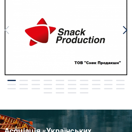
Асоціація «Українських