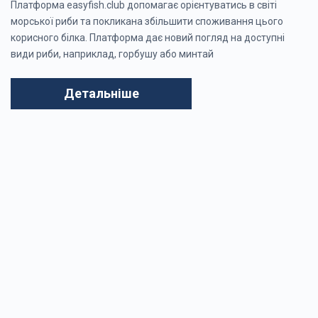
Платформа easyfish.club допомагає орієнтуватись в світі
морської риби та покликана збільшити споживання цього
корисного білка. Платформа дає новий погляд на доступні
види риби, наприклад, горбушу або минтай
Детальніше