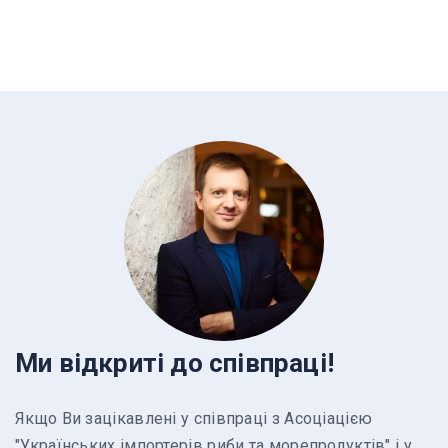
Ми відкриті до співпраці!
Якщо Ви зацікавлені у співпраці з Асоціацією
"Українських імпортерів риби та морепродуктів" і у