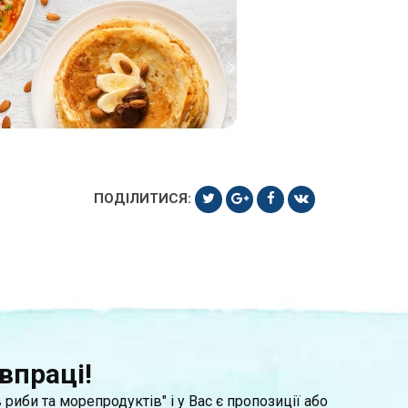
ПОДІЛИТИСЯ:
впраці!
 риби та морепродуктів" і у Вас є пропозиції або