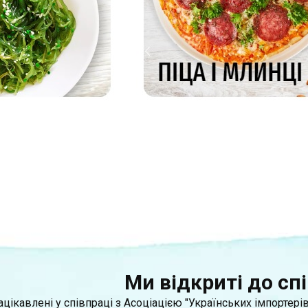
Ми відкриті до спі
цікавлені у співпраці з Асоціацією "Українських імпортерів