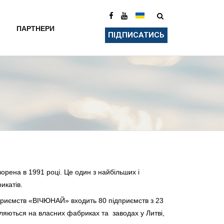
ПАРТНЕРИ
ПІДПИСАТИСЬ
творена в 1991 році. Це один з найбільших і
икатів.
підприємств «ВІЧЮНАЙ» входить 80 підприємств з 23
вляються на власних фабриках та заводах у Литві,