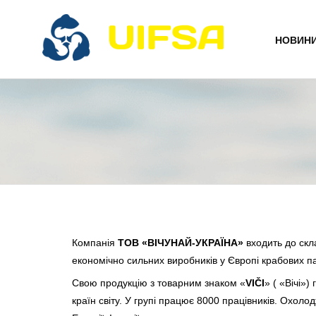
НОВИН
Компанія
ТОВ «ВІЧУНАЙ-УКРАЇНА»
входить до скл
економічно сильних виробників у Європі крабових пал
Свою продукцію з товарним знаком «
VIČI
» ( «Вічі»
країн світу. У групі працює 8000 працівників. Охо