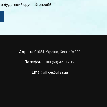
 в будь-який зручний спосіб!
Адреса:
01054, Україна, Київ, а/с 300
Телефон:
+380 (68) 421 12 12
Email:
office@uifsa.ua