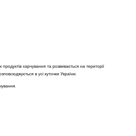
х продуктів харчування та розвивається на території
озповсюджується в усі куточки України.
чування.