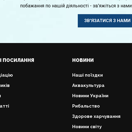
побажання по нашій діяльності - зв'яжіться з нами
ЗВ'ЯЗАТИСЯ З НАМИ
І ПОСИЛАННЯ
НОВИНИ
іацію
Наші поїздки
иків
Аквакультура
и
Новини України
атті
Рибальство
Здорове харчування
Новини світу