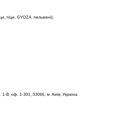
ци, піци, GYOZA, пельмені),
 1-В, оф. 1-301, 03066, м. Київ, Україна.