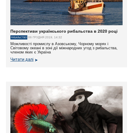
Перспективи українського рибальства в 2020 році
06 ГРУДНЯ 2019, 14:32
РИБАЛЬСТВО
Можливості промислу в Азовському, Чорному морях і
Світовому океані в зоні дії міжнародних угод з рибальства,
членом яких є Україна
Читати далі