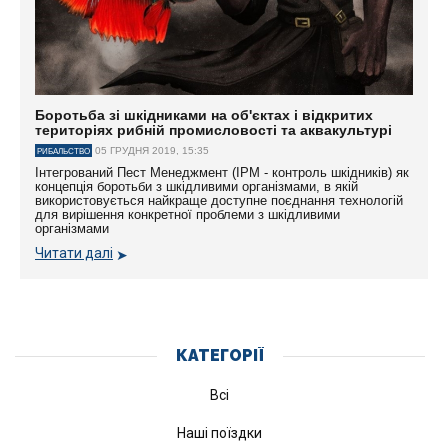
Боротьба зі шкідниками на об'єктах і відкритих
територіях рибній промисловості та аквакультурі
05 ГРУДНЯ 2019, 15:35
РИБАЛЬСТВО
Інтегрований Пест Менеджмент (IPM - контроль шкідників) як
концепція боротьби з шкідливими організмами, в якій
використовується найкраще доступне поєднання технологій
для вирішення конкретної проблеми з шкідливими
організмами
Читати далі
КАТЕГОРІЇ
Всі
Наші поїздки