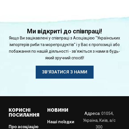
Ми відкриті до співпраці!
Якщо Ви зацікавлені у співпраці з Асоціацією "Українських
імпортерів риби та морепродуктів" і у Вас є пропозиції або
побажання по нашій діяльності - зв'яжіться з нами в будь-
який зручний спосіб!
ЗВ'ЯЗАТИСЯ З НАМИ
КОРИСНІ
НОВИНИ
Адреса:
01054,
ПОСИЛАННЯ
Україна, Київ, а/с
Наші поїздки
Про асоціацію
300