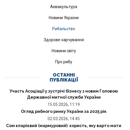
Аквакультура
Новини України
Рибальство
Здорове харчування
Новини світу
Про рибу
ОСТАННІ
ПУБЛІКАЦІЇ
Участь Асоціації у зустрічі бізнесу з новим Головою
Державної митної служби України
15.05.2026, 11:19
Огляд рибного ринку України за 2025 рік
02.03.2026, 14:45
Сом кларієвий (мармуровий): користь, яку варто мати