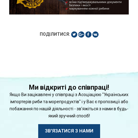
ПОДІЛИТИСЯ:
Ми відкриті до співпраці!
Якщо Ви зацікавлені у співпраці з Асоціацією "Українських
імпортерів риби та морепродуктів" і у Вас є пропозиції або
побажання по нашій діяльності - зв'яжіться з нами в будь-
який зручний спосіб!
ЗВ'ЯЗАТИСЯ З НАМИ