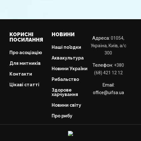
КОРИСНІ
НОВИНИ
Адреса:
01054,
ПОСИЛАННЯ
Україна, Київ, а/с
Наші поїздки
Про асоціацію
300
Аквакультура
Для митників
Телефон:
+380
Новини України
(68) 421 12 12
Контакти
Рибальство
Цікаві статті
Email:
Здорове
office@uifsa.ua
харчування
Новини світу
Про рибу