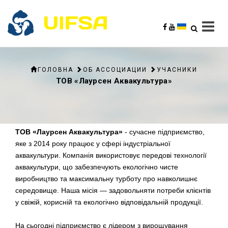
ГОЛОВНА
ОБ АССОЦИАЦИИ
УЧАСНИКИ
ТОВ «Лаурсен Аквакультура»
ТОВ «Лаурсен Аквакультура»
- сучасне підприємство,
яке з 2014 року працює у сфері індустріальної
аквакультури. Компанія використовує передові технології
аквакультури, що забезпечують екологічно чисте
виробництво та максимальну турботу про навколишнє
середовище. Наша місія — задовольняти потреби клієнтів
у свіжій, корисній та екологічно відповідальній продукції.
На сьогодні підприємство є лідером з вирощування