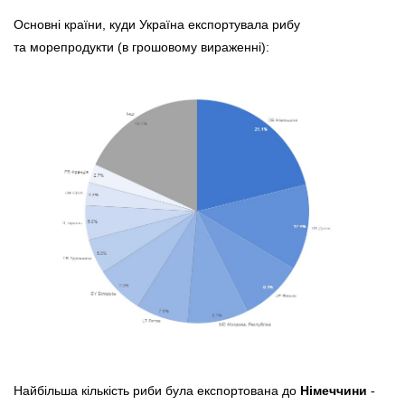
Основні країни, куди Україна експортувала рибу
та морепродукти (в грошовому вираженні):
Найбільша кількість риби була експортована до
Німеччини
-