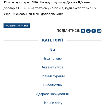
11
млн. долларів США. На другому місці Данія -
6,5
млн.
долларів США. А на третьому -
Японія
, куди експорт риби з
України склав
4,75
млн. долларів США.
НОВИНИ УКРАЇНИ
ПОДІЛИТИСЯ:
КАТЕГОРІЇ
Всі
Наші поїздки
Аквакультура
Новини України
Рибальство
Здорове харчування
Новини світу