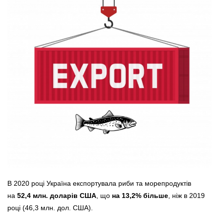
В 2020 році Україна експортувала риби та морепродуктів
на
52,4 млн. доларів США
, що
на 13,2% більше
, ніж в 2019
році (46,3 млн. дол. США).