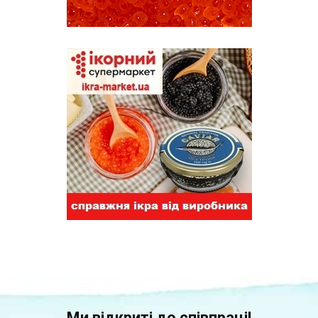
Ми відкриті до співпраці!