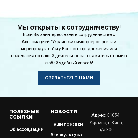
Мы открыты к сотрудничеству!
Если Вы заинтересованы в сотрудничестве с
Ассоциацией "Украинских импортеров рыбы и
морепродуктов" и у Вас есть предложения или
пожелания по нашей деятельности - свяжитесь с нами в
любой удобный способ!
СВЯЗАТЬСЯ С НАМИ
ПОЛЕЗНЫЕ
НОВОСТИ
Адрес:
01054,
ССЫЛКИ
Украина, г. Киев,
Наши поездки
Об ассоциации
a/я 300
Аквакультура