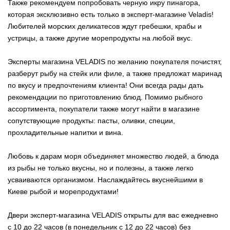
Также рекомендуем попробовать черную икру пинагора,
которая эксклюзивно есть только в эксперт-магазине Veladis!
Любителей морских деликатесов ждут гребешки, крабы и
устрицы, а также другие морепродукты на любой вкус.
Эксперты магазина VELADIS по желанию покупателя почистят,
разберут рыбу на стейк или филе, а также предложат маринад
по вкусу и предпочтениям клиента! Они всегда рады дать
рекомендации по приготовлению блюд. Помимо рыбного
ассортимента, покупатели также могут найти в магазине
сопутствующие продукты: пасты, оливки, специи,
прохладительные напитки и вина.
Любовь к дарам моря объединяет множество людей, а блюда
из рыбы не только вкусны, но и полезны, а также легко
усваиваются организмом. Наслаждайтесь вкуснейшими в
Киеве рыбой и морепродуктами!
Двери эксперт-магазина VELADIS открыты для вас ежедневно
с 10 до 22 часов (в понедельник с 12 до 22 часов) без