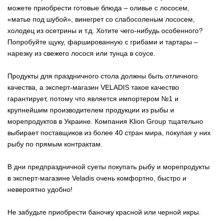
можете приобрести готовые блюда – оливье с лососем,
«матье под шубой», винегрет со слабосоленым лососем,
холодец из осетрины и т.д. Хотите чего-нибудь особенного?
Попробуйте щуку, фаршированную с грибами и тартары –
нарезку из свежего лосося или тунца в соусе.
Продукты для праздничного стола должны быть отличного
качества, а эксперт-магазин VELADIS такое качество
гарантирует, потому что является импортером №1 и
крупнейшим производителем продукции из рыбы и
морепродуктов в Украине. Компания Klion Group тщательно
выбирает поставщиков из более 40 стран мира, покупая у них
рыбу по прямым контрактам.
В дни предпраздничной суеты покупать рыбу и морепродукты
в эксперт-магазине Veladis очень комфортно, быстро и
невероятно удобно!
Не забудьте приобрести баночку красной или черной икры.