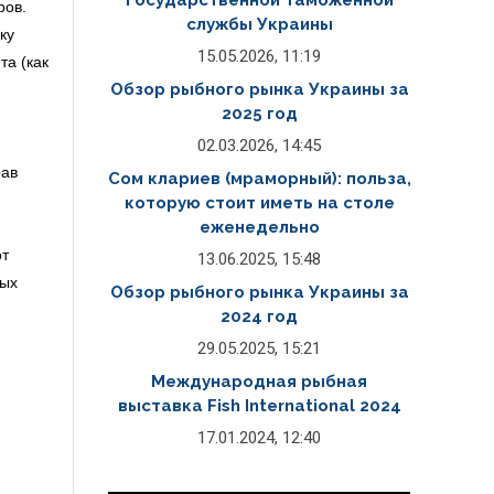
Государственной таможенной
ров.
службы Украины
ку
15.05.2026, 11:19
та (как
Обзор рыбного рынка Украины за
2025 год
02.03.2026, 14:45
рав
Сом клариев (мраморный): польза,
которую стоит иметь на столе
еженедельно
от
13.06.2025, 15:48
ных
Обзор рыбного рынка Украины за
2024 год
29.05.2025, 15:21
Международная рыбная
выставка Fish International 2024
17.01.2024, 12:40