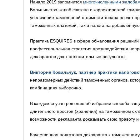
Начало 2019 запомнится
многочисленными жалобам
Большинство жалоб связана с корректировкой тамож
увеличение таможенной стоимости товара влечет пр
таможенных платежей, так и налога на добавленную 
Практика ESQUIRES в сфере обжалования решений т
профессиональная стратегия противодействия непр
декларантов дают положительные результаты.
Виктория Ковальчук, партнер практики налогов
неправомерных действий таможенных органов, котор
комбинациях выборочно.
В каждом случае решение об избрании способа защит
длительного простоя (хранения) на таможенном скл
возможности декларанта доказывать свою правоту и т
Качественная подготовка декларанта к таможенном