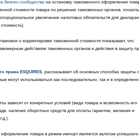
и бизнес-сообщества
на остановку таможенного оформления това
енной стоимости товара по решению таможенных органов, посколь
опорциональное увеличение налоговых обязательств для декларан
стоимость).
аможни о корректировке таможенной стоимости показывает, что
авомерным действиям таможенных органов и действия в защиту п
ого права ESQUIRES
, рассказывает об основных способах защиты 
ые могут использоваться как последовательно, так и в определен
ы зависит от конкретных условий (вида товара и возможность его
аде, наличия оборотных средств для оплаты гарантии, желания и
.д.).
у оформлению товара в режим импорт является залогом успешного