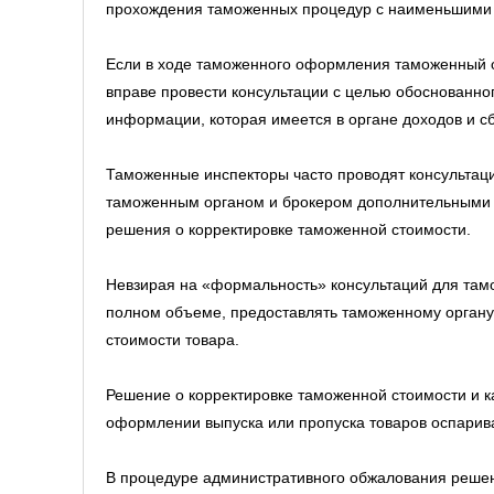
прохождения таможенных процедур с наименьшими 
Если в ходе таможенного оформления таможенный о
вправе провести консультации с целью обоснованн
информации, которая имеется в органе доходов и с
Таможенные инспекторы часто проводят консультац
таможенным органом и брокером дополнительными д
решения о корректировке таможенной стоимости.
Невзирая на «формальность» консультаций для там
полном объеме, предоставлять таможенному органу 
стоимости товара.
Решение о корректировке таможенной стоимости и к
оформлении выпуска или пропуска товаров оспарив
В процедуре административного обжалования реше