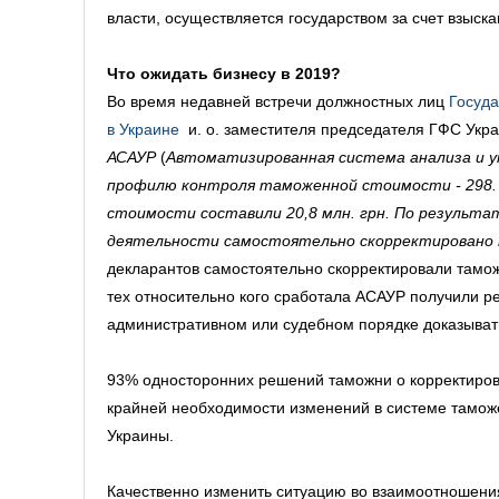
власти, осуществляется государством за счет взыск
Что ожидать бизнесу в 2019?
Во время недавней встречи должностных лиц
Госуда
в Украине
и. о. заместителя председателя ГФС Укр
АСАУР
(
Автоматизированная система анализа и у
профилю контроля таможенной стоимости - 298.
стоимости составили 20,8 млн. грн. По результ
деятельности самостоятельно скорректировано 
декларантов самостоятельно скорректировали тамож
тех относительно кого сработала АСАУР получили р
административном или судебном порядке доказыват
93% односторонних решений таможни о корректировк
крайней необходимости изменений в системе тамож
Украины.
Качественно изменить ситуацию во взаимоотношени