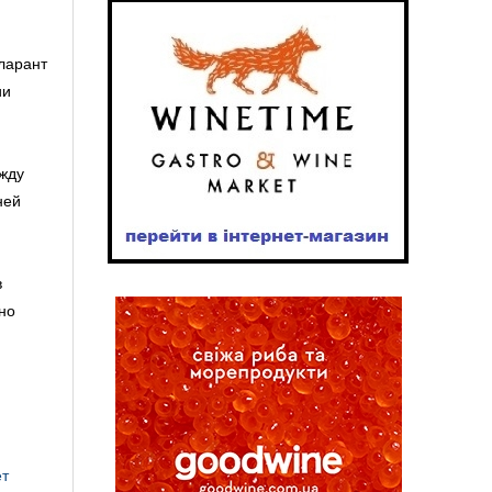
ларант
ии
жду
ней
в
но
ет