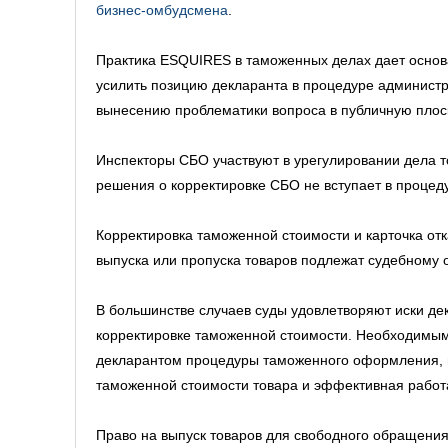
бизнес-омбудсмена
.
Практика ESQUIRES в таможенных делах дает основ
усилить позицию декларанта в процедуре администр
вынесению проблематики вопроса в публичную плос
Инспекторы СБО участвуют в урегулировании дела т
решения о корректировке СБО не вступает в процеду
Корректировка таможенной стоимости и карточка о
выпуска или пропуска товаров подлежат судебному 
В большинстве случаев суды удовлетворяют иски д
корректировке таможенной стоимости. Необходимым
декларантом процедуры таможенного оформления, 
таможенной стоимости товара и эффективная работ
Право на выпуск товаров для свободного обращения