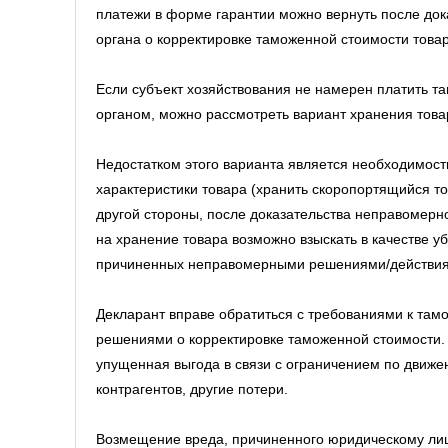
платежи в форме гарантии можно вернуть после до
органа о корректировке таможенной стоимости товар
Если субъект хозяйствования не намерен платить 
органом, можно рассмотреть вариант хранения това
Недостатком этого варианта является необходимость
характеристики товара (хранить скоропортящийся то
другой стороны, после доказательства неправомерн
на хранение товара возможно взыскать в качестве у
причиненных неправомерными решениями/действия
Декларант вправе обратиться с требованиями к там
решениями о корректировке таможенной стоимости.
упущенная выгода в связи с ограничением по движе
контрагентов, другие потери.
Возмещение вреда, причиненного юридическому лиц