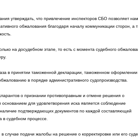
ания утверждать, что привлечение инспекторов СБО позволяет на
ативного обжалования благодаря началу коммуникации сторон, а 
кость.
олько на досудебном этапе, то есть с момента судебного обжалов
ру.
тказа в принятии таможенной декларации, таможенном оформлении
обжалованию в порядке административного судопроизводства.
екларантов о признании противоправным и отмене решения о
 основанием для удовлетворения иска является соблюдение
наличие подтверждающих документов по каждой составляющей
а в судебном процессе.
 в случае подачи жалобы на решение о корректировке или его суд