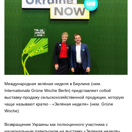
Международная зелёная неделя в Берлине (нем.
Internationale Grüne Woche Berlin) представляет собой
выставку-продажу сельскохозяйственной продукции, которую
чаще называют кратко - «Зелёная неделя» (нем. Grüne
Woche).
Возвращение Украины как полноценного участника с
национальным павильоном на выставку «Зеленая неделя»