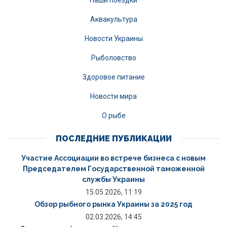
Аквакультура
Новости Украины
Рыболовство
Здоровое питание
Новости мира
О рыбе
ПОСЛЕДНИЕ ПУБЛИКАЦИИ
Участие Ассоциации во встрече бизнеса с новым
Председателем Государственной таможенной
службы Украины
15.05.2026, 11:19
Обзор рыбного рынка Украины за 2025 год
02.03.2026, 14:45