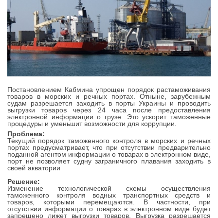
Постановлением Кабмина упрощен порядок растаможивания
товаров в морских и речных портах. Отныне, зарубежным
судам разрешается заходить в порты Украины и проводить
выгрузки товаров через 24 часа после предоставления
электронной информации о грузе. Это ускорит таможенные
процедуры и уменьшит возможности для коррупции.
Проблема:
Текущий порядок таможенного контроля в морских и речных
портах предусматривает, что при отсутствии предварительно
поданной агентом информации о товарах в электронном виде,
порт не позволяет судну заграничного плавания заходить в
своей акватории
Решение:
Изменение технологической схемы осуществления
таможенного контроля водных транспортных средств и
товаров, которыми перемещаются. В частности, при
отсутствии информации о товарах в электронном виде будет
запрещено лижет выгрузки товаров. Выгрузка разрешается