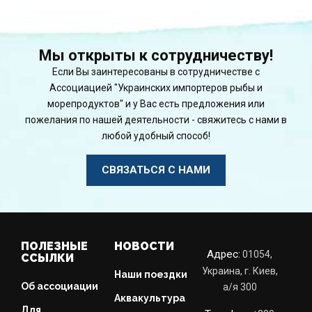
Мы открыты к сотрудничеству!
Если Вы заинтересованы в сотрудничестве с
Ассоциацией "Украинских импортеров рыбы и
морепродуктов" и у Вас есть предложения или
пожелания по нашей деятельности - свяжитесь с нами в
любой удобный способ!
СВЯЗАТЬСЯ С НАМИ
ПОЛЕЗНЫЕ
НОВОСТИ
Адрес:
01054,
ССЫЛКИ
Украина, г. Киев,
Наши поездки
Об ассоциации
a/я 300
Аквакультура
Для