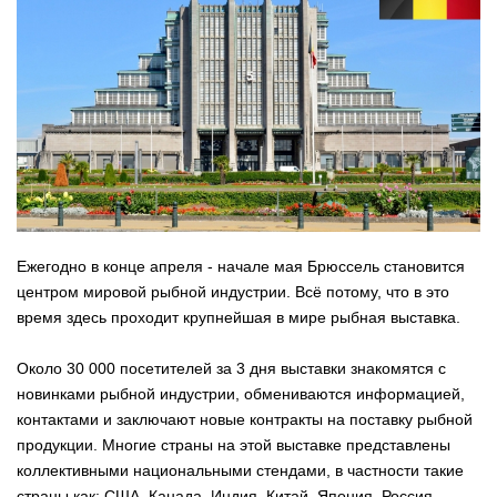
Ежегодно в конце апреля - начале мая Брюссель становится
центром мировой рыбной индустрии. Всё потому, что в это
время здесь проходит крупнейшая в мире рыбная выставка.
Около 30 000 посетителей за 3 дня выставки знакомятся с
новинками рыбной индустрии, обмениваются информацией,
контактами и заключают новые контракты на поставку рыбной
продукции. Многие страны на этой выставке представлены
коллективными национальными стендами, в частности такие
страны как: США, Канада, Индия, Китай, Япония, Россия,