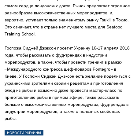
самом сердце лондонских доков. Рынок предлагает огромное
разнообразие высококачественных морепродуктов, и,
вероятно, уступает только знаменитому рынку Tsukiji в Токио.
Это означает, что в стране нет лучшего места для Seafood
Training School.
Госпожа Сиджей Джэксон посетит Украину 16-17 апреля 2018
года, чтобы рассказать о фуд-трендах в индустрии
морепродуктов, а также, чтобы провести тренинг в рамках
«Международного конгресса шеф-поваров Fontegro» в
Киеве.
У Госпожи Сиджей Джэксон есть желание поделиться с
украинскими зрителями своими рецептами приготовления
блюд из рыбы и возможно даже провести мастер-класс по
приготовлению рыбы в прямом эфире, также рассказать
больше о высококачественных морепродуктах, фудтрендах в
индустрии морепродуктов, а также о полезных свойствах
рыбы.
НОВОСТИ УКРАИНЫ