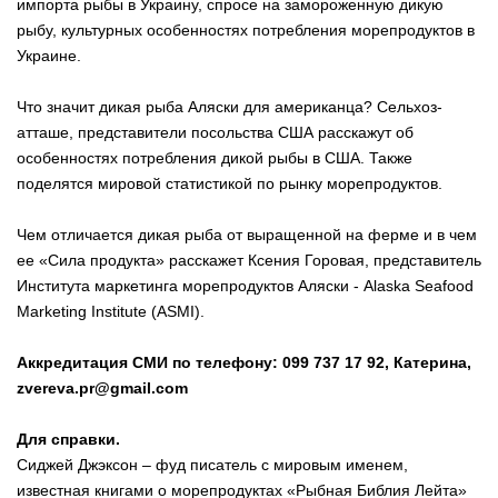
импорта рыбы в Украину, спросе на замороженную дикую
рыбу, культурных особенностях потребления морепродуктов в
Украине.
Что значит дикая рыба Аляски для американца? Сельхоз-
атташе, представители посольства США расскажут об
особенностях потребления дикой рыбы в США. Также
поделятся мировой статистикой по рынку морепродуктов.
Чем отличается дикая рыба от выращенной на ферме и в чем
ее «Сила продукта» расскажет Ксения Горовая, представитель
Института маркетинга морепродуктов Аляски - Alaska Seafood
Marketing Institute (ASMI).
Аккредитация СМИ по телефону: 099 737 17 92, Катерина,
zvereva.pr@gmail.com
Для справки.
Сиджей Джэксон – фуд писатель с мировым именем,
известная книгами о морепродуктах «Рыбная Библия Лейта»