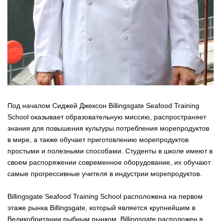
Под началом Сиджей Джексон Billingsgate Seafood Training
School оказывает образовательную миссию, распространяет
знания для повышения культуры потребления морепродуктов
в мире, а также обучает приготовлению морепродуктов
простыми и полезными способами. Студенты в школе имеют в
своем распоряжении современное оборудование, их обучают
самые прогрессивные учителя в индустрии морепродуктов.
Billingsgate Seafood Training School расположена на первом
этаже рынка Billingsgate, который является крупнейшим в
Великобритании рыбным рынком. Billingsgate расположен в