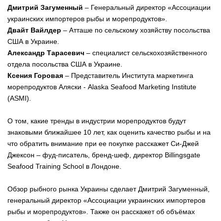
Дмитрий Загуменный
– Генеральный директор «Ассоциации
украинских импортеров рыбы и морепродуктов».
Двайт Вайлдер
– Атташе по сельскому хозяйству посольства
США в Украине.
Александр Тарасевич
–
специалист сельскохозяйственного
отдела посольства США в Украине.
Ксения Горовая
– Представитель Института маркетинга
морепродуктов Аляски - Alaska Seafood Marketing Institute
(ASMI).
О том, какие тренды в индустрии морепродуктов будут
знаковыми ближайшее 10 лет, как оценить качество рыбы и на
что обратить внимание при ее покупке расскажет Си-Джей
Джексон – фуд-писатель, бренд-шеф, директор Billingsgate
Seafood Training School в Лондоне.
Обзор рыбного рынка Украины сделает Дмитрий Загуменный,
генеральный директор «Ассоциации украинских импортеров
рыбы и морепродуктов». Также он расскажет об объёмах