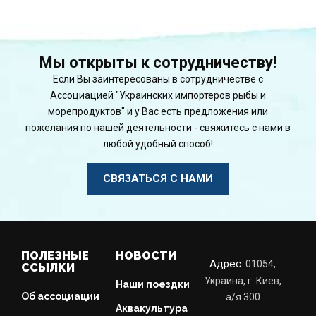
Мы открыты к сотрудничеству!
Если Вы заинтересованы в сотрудничестве с
Ассоциацией "Украинских импортеров рыбы и
морепродуктов" и у Вас есть предложения или
пожелания по нашей деятельности - свяжитесь с нами в
любой удобный способ!
СВЯЗАТЬСЯ С НАМИ
ПОЛЕЗНЫЕ
НОВОСТИ
Адрес:
01054,
ССЫЛКИ
Украина, г. Киев,
Наши поездки
Об ассоциации
a/я 300
Аквакультура