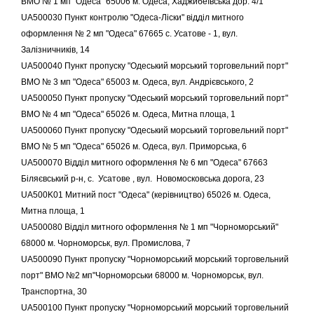
ВМО № 1 мп "Одеса" 65006 м. Одеса, Хаджибеївська дор. 4/1
UA500030 Пункт контролю "Одеса-Ліски" відділ митного
оформлення № 2 мп "Одеса" 67665 с. Усатове - 1, вул.
Залізничників, 14
UA500040 Пункт пропуску "Одеський морський торговельний порт"
ВМО № 3 мп "Одеса" 65003 м. Одеса, вул. Андрієвського, 2
UA500050 Пункт пропуску "Одеський морський торговельний порт"
ВМО № 4 мп "Одеса" 65026 м. Одеса, Митна площа, 1
UA500060 Пункт пропуску "Одеський морський торговельний порт"
ВМО № 5 мп "Одеса" 65026 м. Одеса, вул. Приморська, 6
UA500070 Відділ митного оформлення № 6 мп "Одеса" 67663
Біляєвський р-н, с. Усатове , вул. Новомосковська дорога, 23
UA500K01 Митний пост "Одеса" (керівництво) 65026 м. Одеса,
Митна площа, 1
UA500080 Відділ митного оформлення № 1 мп "Чорноморський"
68000 м. Чорноморськ, вул. Промислова, 7
UA500090 Пункт пропуску "Чорноморський морський торговельний
порт" ВМО №2 мп"Чорноморськи 68000 м. Чорноморськ, вул.
Транспортна, 30
UA500100 Пункт пропуску "Чорноморський морський торговельний