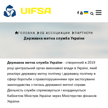
ГОЛОВНА
ОБ АССОЦИАЦИИ
ПАРТНЕРИ
Державна митна служба України
Державна митна служба України
- створенний в 2019
році центральний орган виконавчої влади в Україні, який
реалізує державну митну політику і державну політику в
сфері боротьби з правопорушеннями при застосуванні
законодавства з питань державної митної справи.
Діяльність служби спрямовується і координується
Кабінетом Міністрів України через Міністерство фінансів
України.