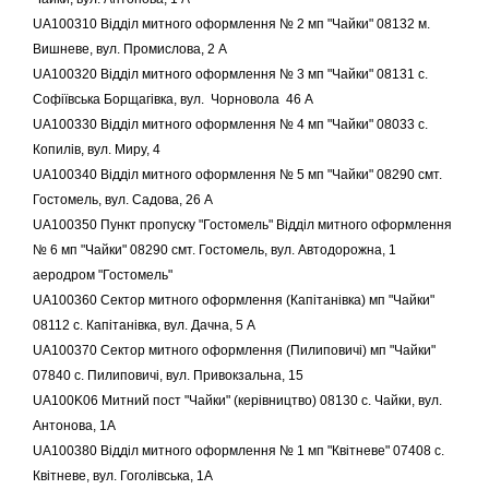
UA100310 Відділ митного оформлення № 2 мп "Чайки" 08132 м.
Вишневе, вул. Промислова, 2 А
UA100320 Відділ митного оформлення № 3 мп "Чайки" 08131 с.
Софіївська Борщагівка, вул. Чорновола 46 А
UA100330 Відділ митного оформлення № 4 мп "Чайки" 08033 с.
Копилів, вул. Миру, 4
UA100340 Відділ митного оформлення № 5 мп "Чайки" 08290 смт.
Гостомель, вул. Садова, 26 А
UA100350 Пункт пропуску "Гостомель" Відділ митного оформлення
№ 6 мп "Чайки" 08290 смт. Гостомель, вул. Автодорожна, 1
аеродром "Гостомель"
UA100360 Сектор митного оформлення (Капітанівка) мп "Чайки"
08112 с. Капітанівка, вул. Дачна, 5 А
UA100370 Сектор митного оформлення (Пилиповичі) мп "Чайки"
07840 с. Пилиповичі, вул. Привокзальна, 15
UA100K06 Митний пост "Чайки" (керівництво) 08130 с. Чайки, вул.
Антонова, 1А
UA100380 Відділ митного оформлення № 1 мп "Квітневе" 07408 с.
Квітневе, вул. Гоголівська, 1А