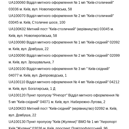
UA100060 Відділ митного оформлення № 1 мп "Київ-столичний"
03036 м. Київ, вул. Новопирогівська, 58
UA100070 Відділ митного оформлення № 2 мп "Київ-столичний"
03045 м. Київ, Столичне шосе, 100
UA100K02 Митний пост "Київ-столичний" (керівництво) 03045 м.
Київ, вул. Новопирогівська, 58
UA100080 Відділ митного оформлення № 1 мп "Київ-східний" 02092
м. Київ, вул. Довбуша, 22
UA100090 Відділ митного оформлення № 2 мп "Київ-східний" 02099
м. Київ, вул. Зрошувальна, 7
UA100100 Відділ митного оформлення № 3 мп " Київ-східний"
04077 м. Київ, вул. Дніпроводська, 1
UA100110 Відділ митного оформлення № 4 мп "Київ-східний" 04212
м. Київ, вул. Богатирська, 1 Д
UA100120 Пункт пропуску "Річпорт" Відділ митного оформлення №
5 мп "Київ-східний" 04071 м. Київ, вул. Набережно-Лугова, 2
UA100K03 Митний пост "Київ-східний" (керівництво) 02092 м. Київ,
вул. Довбуша, 22
UA100130 Пункт пропуску "Київ (Жуляни)" ВМО № 1 мп "Аеропорт
Київ "Жуляни" 03036 м. Київ, проспект Повітрофлотський, 96