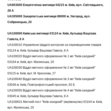
UA903000 Енергетична митниця 04215 м. Київ, вул. Світлицького,
28 А
UA305000 Закарпатська митниця 88000 м. Ужгород, вул.
Собранецька, 20
UA100000 Київська митниця 03124 м. Київ, бульвар Вацлава
Гавела, 8 А
UA100010 Управління (відділ) контролю за переміщенням товарів
03124 м. Київ, бульвар Вацлава Гавела, 8 А
UA100020 Відділ митного оформлення № 1 мп "Київ-західний"
03164 м. Київ, вул. Малинська, 20
UA100030 Відділ митного оформлення № 2 мп "Київ-західний"
03115 м. Київ, вул. М. Краснова, 27
UA100040 Відділ митного оформлення № 3 мп "Київ-західний"
03036 м. Київ, Повітрофлотський проспект, 92 Б
UA100050 Відділ митного оформлення № 4 мп "Київ-західний"
03045 м. Київ, бульвар Вацлава Гавела, 8 А
UA100K01 Митний пост "Київ-західний" (керівництво) 03164 м. Київ,
вул. Малинська, 20