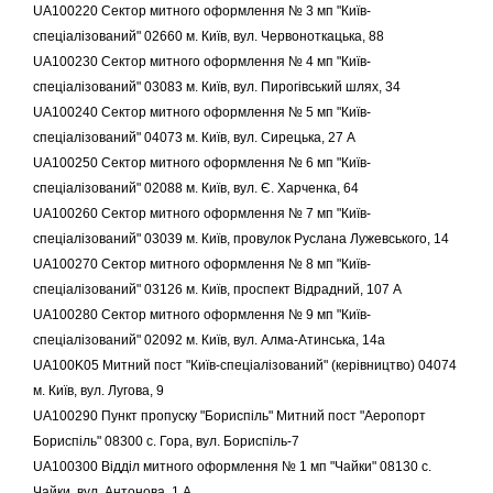
UA100220 Сектор митного оформлення № 3 мп "Київ-
спеціалізований" 02660 м. Київ, вул. Червоноткацька, 88
UA100230 Сектор митного оформлення № 4 мп "Київ-
спеціалізований" 03083 м. Київ, вул. Пирогівський шлях, 34
UA100240 Сектор митного оформлення № 5 мп "Київ-
спеціалізований" 04073 м. Київ, вул. Сирецька, 27 А
UA100250 Сектор митного оформлення № 6 мп "Київ-
спеціалізований" 02088 м. Київ, вул. Є. Харченка, 64
UA100260 Сектор митного оформлення № 7 мп "Київ-
спеціалізований" 03039 м. Київ, провулок Руслана Лужевського, 14
UA100270 Сектор митного оформлення № 8 мп "Київ-
спеціалізований" 03126 м. Київ, проспект Відрадний, 107 А
UA100280 Сектор митного оформлення № 9 мп "Київ-
спеціалізований" 02092 м. Київ, вул. Алма-Атинська, 14а
UA100K05 Митний пост "Київ-спеціалізований" (керівництво) 04074
м. Київ, вул. Лугова, 9
UA100290 Пункт пропуску "Бориспіль" Митний пост "Аеропорт
Бориспіль" 08300 с. Гора, вул. Бориспіль-7
UA100300 Відділ митного оформлення № 1 мп "Чайки" 08130 с.
Чайки, вул. Антонова, 1 А