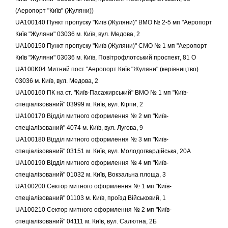
(Аеропорт "Київ" (Жуляни))
UA100140 Пункт пропуску "Київ (Жуляни)" ВМО № 2-5 мп "Аеропорт
Київ "Жуляни" 03036 м. Київ, вул. Медова, 2
UA100150 Пункт пропуску "Київ (Жуляни)" СМО № 1 мп "Аеропорт
Київ "Жуляни" 03036 м. Київ, Повітрофлотський проспект, 81 О
UA100K04 Митний пост "Аеропорт Київ "Жуляни" (керівництво)
03036 м. Київ, вул. Медова, 2
UA100160 ПК на ст. "Київ-Пасажирський" ВМО № 1 мп "Київ-
спеціалізований" 03999 м. Київ, вул. Кірпи, 2
UA100170 Відділ митного оформлення № 2 мп "Київ-
спеціалізований" 4074 м. Київ, вул. Лугова, 9
UA100180 Відділ митного оформлення № 3 мп "Київ-
спеціалізований" 03151 м. Київ, вул. Молодогвардійська, 20А
UA100190 Відділ митного оформлення № 4 мп "Київ-
спеціалізований" 01032 м. Київ, Вокзальна площа, 3
UA100200 Сектор митного оформлення № 1 мп "Київ-
спеціалізований" 01103 м. Київ, проїзд Військовий, 1
UA100210 Сектор митного оформлення № 2 мп "Київ-
спеціалізований" 04111 м. Київ, вул. Салютна, 2Б