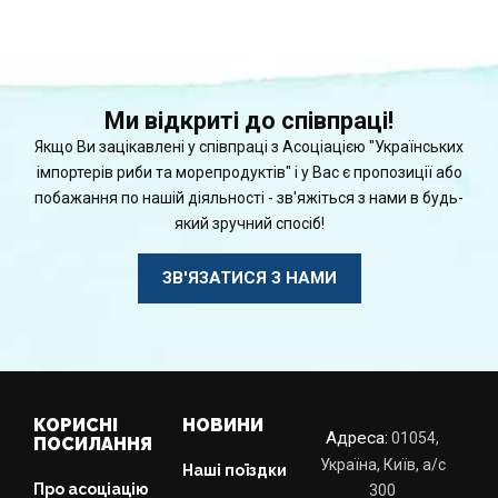
Ми відкриті до співпраці!
Якщо Ви зацікавлені у співпраці з Асоціацією "Українських
імпортерів риби та морепродуктів" і у Вас є пропозиції або
побажання по нашій діяльності - зв'яжіться з нами в будь-
який зручний спосіб!
ЗВ'ЯЗАТИСЯ З НАМИ
КОРИСНІ
НОВИНИ
Адреса:
01054,
ПОСИЛАННЯ
Україна, Київ, а/с
Наші поїздки
Про асоціацію
300