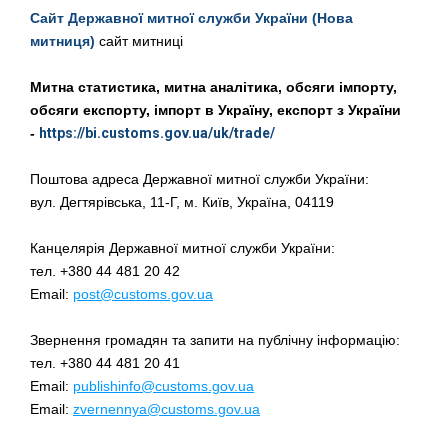
Сайт Державної митної служби України (Нова
митниця)
сайт митниці
Митна статистика, митна аналітика, обсяги імпорту,
обсяги експорту, імпорт в Україну, експорт з України
-
https://bi.customs.gov.ua/uk/trade/
Поштова адреса Державної митної служби України:
вул. Дегтярівська, 11-Г, м. Київ, Україна, 04119
Канцелярія Державної митної служби України:
тел. +380 44 481 20 42
Email:
post@customs.gov.ua
Звернення громадян та запити на публічну інформацію:
тел. +380 44 481 20 41
Email:
publishinfo@customs.gov.ua
Email:
zvernennya@customs.gov.ua