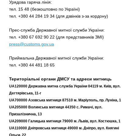
Урядова гаряча лінія:
тел. 15 48 (безкоштовно по Україні)
тел. +380 44 284 19 34 (для дзвінків з-за кордону)
Прес-служба Державної митної служби України:
тел. +380 67 692 90 22 (для представників ЗМІ)
press@customs.gov.ua
Приймальна Державної митної служби України:
тел. +380 44 481 18 65
Територіальні органи ДМСУ та адреси митниць
UA120000 Державна митна служба України 04119 м. Київ, вул.
Дегтярівська, 11-г
UA700000 Азовська митниця 87510 м. Маріуполь, пр. Луніна, 1
UA205000 Волинська митниця 44350 с. Римачі, вул.
Призалізнична, 13
UA209000 Галицька митниця 79000 м. Львів, вул. Костюшка, 1
UA110000 Дніпровська митниця 49000 м. Дніпро, вул. Княгині
Ольги, 22