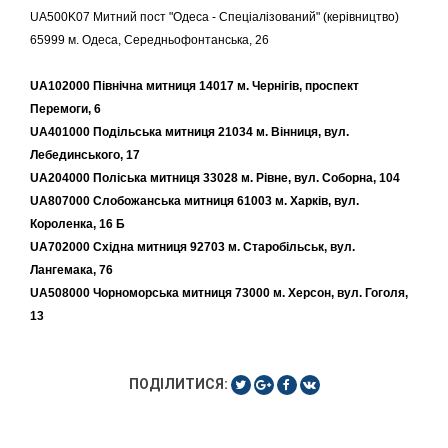
UA500K07 Митний пост "Одеса - Спеціалізований" (керівництво)
65999 м. Одеса, Середньофонтанська, 26
UA102000 Північна митниця 14017 м. Чернігів, проспект
Перемоги, 6
UA401000 Подільська митниця 21034 м. Вінниця, вул.
Лебединського, 17
UA204000 Поліська митниця 33028 м. Рівне, вул. Соборна, 104
UA807000 Слобожанська митниця 61003 м. Харків, вул.
Короленка, 16 Б
UA702000 Східна митниця 92703 м. Старобільськ, вул.
Лангемака, 76
UA508000 Чорноморська митниця 73000 м. Херсон, вул. Гоголя,
13
ПОДІЛИТИСЯ: