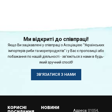
Ми відкриті до співпраці!
Якщо Ви зацікавлені у співпраці з Асоціацією "Українських
імпортерів риби та морепродуктів" і у Вас є пропозиції або
побажання по нашій діяльності - зв'яжіться з нами в будь-
який зручний спосіб!
ЗВ'ЯЗАТИСЯ З НАМИ
КОРИСНІ
НОВИНИ
Адреса:
01054,
ПОСИЛАННЯ