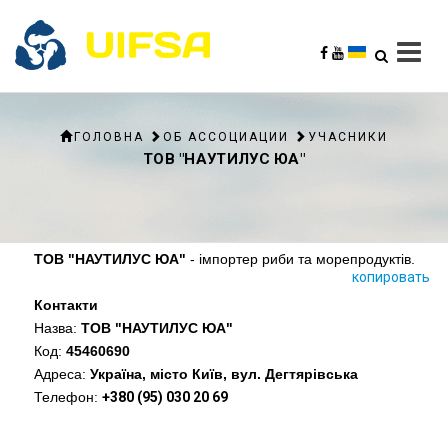
ГОЛОВНА
ОБ АССОЦИАЦИИ
УЧАСНИКИ
ТОВ "НАУТИЛУС ЮА"
ТОВ "НАУТИЛУС ЮА"
- імпортер риби та морепродуктів.
копировать
Контакти
Назва:
ТОВ "НАУТИЛУС ЮА"
Код:
45460690
Адреса:
Україна, місто Київ, вул. Дегтярівська
Телефон:
+380 (95) 030 20 69