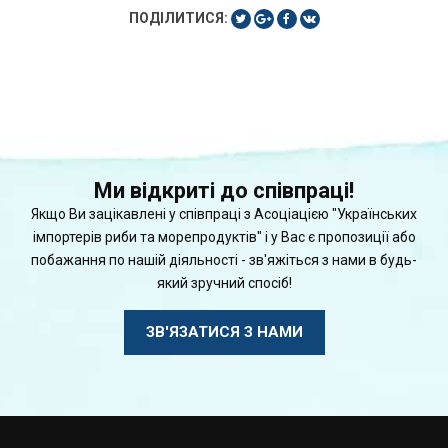
ПОДІЛИТИСЯ:
Ми відкриті до співпраці!
Якщо Ви зацікавлені у співпраці з Асоціацією "Українських
імпортерів риби та морепродуктів" і у Вас є пропозиції або
побажання по нашій діяльності - зв'яжіться з нами в будь-
який зручний спосіб!
ЗВ'ЯЗАТИСЯ З НАМИ