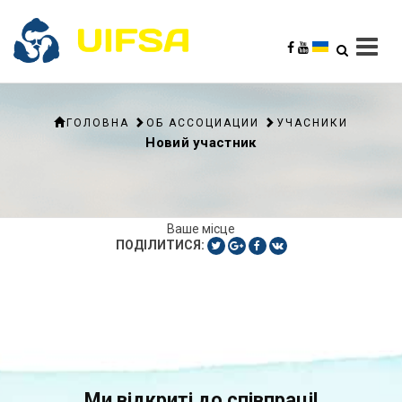
ГОЛОВНА
ОБ АССОЦИАЦИИ
УЧАСНИКИ
Новий участник
Ваше місце
ПОДІЛИТИСЯ:
Ми відкриті до співпраці!