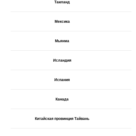
Таиланд
Мексика
Мьянма
Исландия
Испания
Канада
Китайская провинция Тайвань