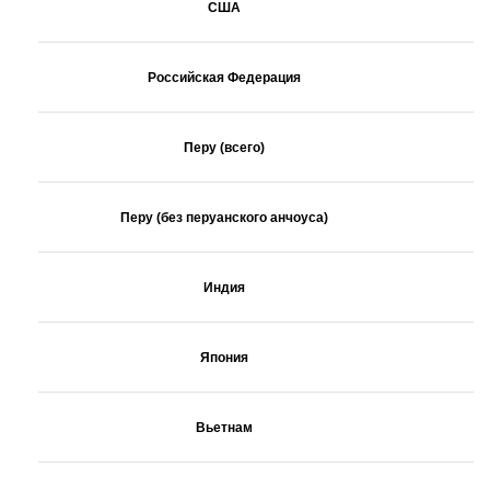
США
Российская Федерация
Перу (всего)
Перу (без перуанского анчоуса)
Индия
Япония
Вьетнам