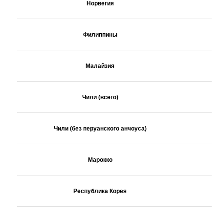
Норвегия
Филиппины
Малайзия
Чили (всего)
Чили (без перуанского анчоуса)
Марокко
Республика Корея