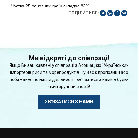
Частка 25 основних країн складає 82%
ПОДІЛИТИСЯ:
Ми відкриті до співпраці!
Якщо Ви зацікавлені у співпраці з Асоціацією "Українських
імпортерів риби та морепродуктів" і у Вас є пропозиції або
побажання по нашій діяльності - зв'яжіться з нами в будь-
який зручний спосіб!
ЗВ'ЯЗАТИСЯ З НАМИ