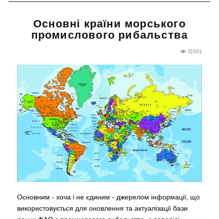
Основні країни морського
промислового рибальства
31591
Основним - хоча і не єдиним - джерелом інформації, що
використовується для оновлення та актуалізації бази