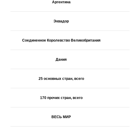
Аргентина
Эквадор
Соединенное Королевство Великобритания
Дания
25 основных стран, всего
170 прочих стран, всего
ВЕСЬ МИР