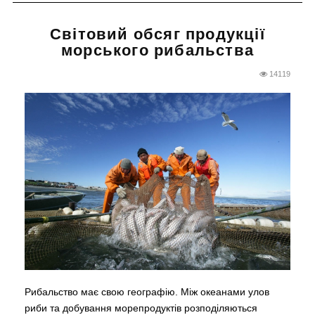
Світовий обсяг продукції
морського рибальства
14119
Рибальство має свою географію. Між океанами улов
риби та добування морепродуктів розподіляються