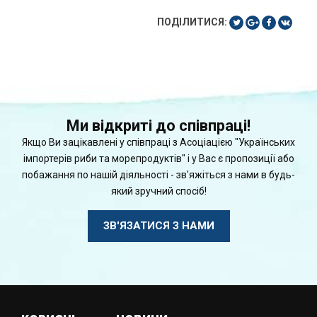
ПОДІЛИТИСЯ:
Ми відкриті до співпраці!
Якщо Ви зацікавлені у співпраці з Асоціацією "Українських
імпортерів риби та морепродуктів" і у Вас є пропозиції або
побажання по нашій діяльності - зв'яжіться з нами в будь-
який зручний спосіб!
ЗВ'ЯЗАТИСЯ З НАМИ