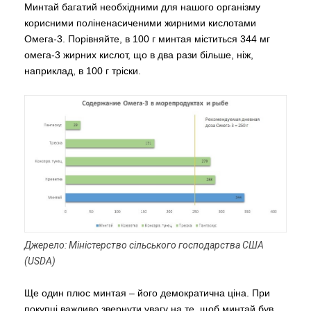
Минтай багатий необхідними для нашого організму
корисними поліненасиченими жирними кислотами
Омега-3. Порівняйте, в 100 г минтая міститься 344 мг
омега-3 жирних кислот, що в два рази більше, ніж,
наприклад, в 100 г тріски.
Джерело: Міністерство сільського господарства США
(USDA)
Ще один плюс минтая
–
його демократична ціна. При
покупці важливо звернути увагу на те, щоб минтай був