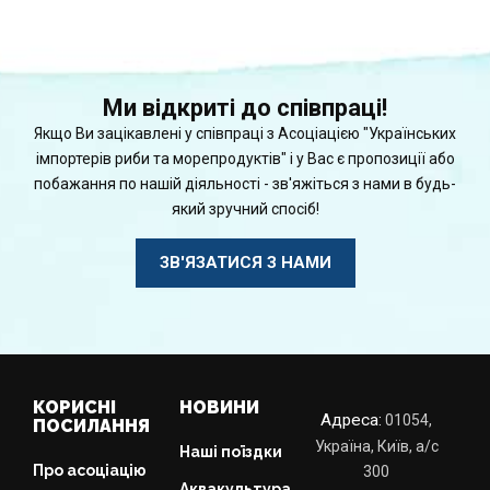
Ми відкриті до співпраці!
Якщо Ви зацікавлені у співпраці з Асоціацією "Українських
імпортерів риби та морепродуктів" і у Вас є пропозиції або
побажання по нашій діяльності - зв'яжіться з нами в будь-
який зручний спосіб!
ЗВ'ЯЗАТИСЯ З НАМИ
КОРИСНІ
НОВИНИ
Адреса:
01054,
ПОСИЛАННЯ
Україна, Київ, а/с
Наші поїздки
Про асоціацію
300
Аквакультура