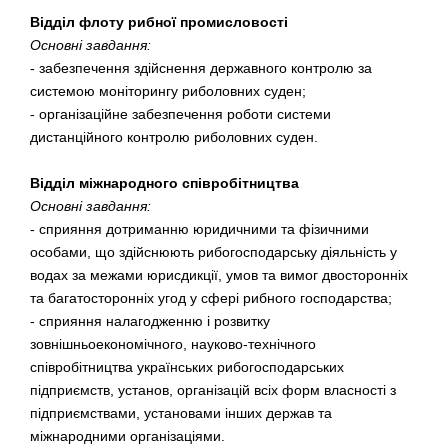
Відділ флоту рибної промисловості
Основні завдання:
- забезпечення здійснення державного контролю за
системою моніторингу риболовних суден;
- організаційне забезпечення роботи системи
дистанційного контролю риболовних суден.
Відділ міжнародного співробітництва
Основні завдання:
- сприяння дотриманню юридичними та фізичними
особами, що здійснюють рибогосподарську діяльність у
водах за межами юрисдикції, умов та вимог двосторонніх
та багатосторонніх угод у сфері рибного господарства;
- сприяння налагодженню і розвитку
зовнішньоекономічного, науково-технічного
співробітництва українських рибогосподарських
підприємств, установ, організацій всіх форм власності з
підприємствами, установами інших держав та
міжнародними організаціями.