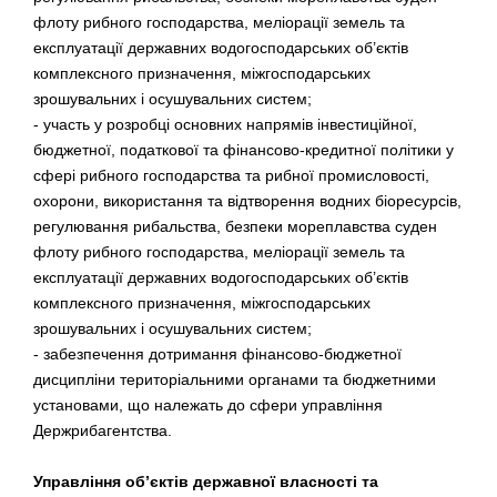
флоту рибного господарства, меліорації земель та
експлуатації державних водогосподарських об’єктів
комплексного призначення, міжгосподарських
зрошувальних і осушувальних систем;
- участь у розробці основних напрямів інвестиційної,
бюджетної, податкової та фінансово-кредитної політики у
сфері рибного господарства та рибної промисловості,
охорони, використання та відтворення водних біоресурсів,
регулювання рибальства, безпеки мореплавства суден
флоту рибного господарства, меліорації земель та
експлуатації державних водогосподарських об’єктів
комплексного призначення, міжгосподарських
зрошувальних і осушувальних систем;
- забезпечення дотримання фінансово-бюджетної
дисципліни територіальними органами та бюджетними
установами, що належать до сфери управління
Держрибагентства.
Управління об’єктів державної власності та