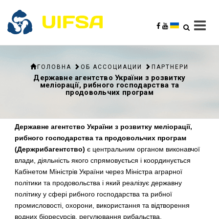
ГОЛОВНА
ОБ АССОЦИАЦИИ
ПАРТНЕРИ
Державне агентство України з розвитку
меліорації, рибного господарства та
продовольчих програм
Державне агентство України з розвитку меліорації,
рибного господарства та продовольчих програм
(Держрибагентство)
є центральним органом виконавчої
влади, діяльність якого спрямовується і координується
Кабінетом Міністрів України через Міністра аграрної
політики та продовольства і який реалізує державну
політику у сфері рибного господарства та рибної
промисловості, охорони, використання та відтворення
водних біоресурсів, регулювання рибальства,