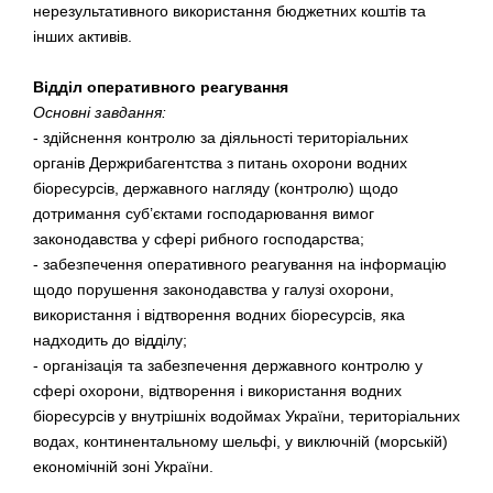
нерезультативного використання бюджетних коштів та
інших активів.
Відділ оперативного реагування
Основні завдання:
- здійснення контролю за діяльності територіальних
органів Держрибагентства з питань охорони водних
біоресурсів, державного нагляду (контролю) щодо
дотримання суб’єктами господарювання вимог
законодавства у сфері рибного господарства;
- забезпечення оперативного реагування на інформацію
щодо порушення законодавства у галузі охорони,
використання і відтворення водних біоресурсів, яка
надходить до відділу;
- організація та забезпечення державного контролю у
сфері охорони, відтворення і використання водних
біоресурсів у внутрішніх водоймах України, територіальних
водах, континентальному шельфі, у виключній (морській)
економічній зоні України.