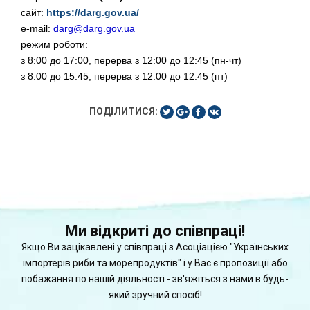
сайт:
https://darg.gov.ua/
e-mail:
darg@darg.gov.ua
режим роботи:
з 8:00 до 17:00, перерва з 12:00 до 12:45 (пн-чт)
з 8:00 до 15:45, перерва з 12:00 до 12:45 (пт)
ПОДІЛИТИСЯ:
Ми відкриті до співпраці!
Якщо Ви зацікавлені у співпраці з Асоціацією "Українських
імпортерів риби та морепродуктів" і у Вас є пропозиції або
побажання по нашій діяльності - зв'яжіться з нами в будь-
який зручний спосіб!