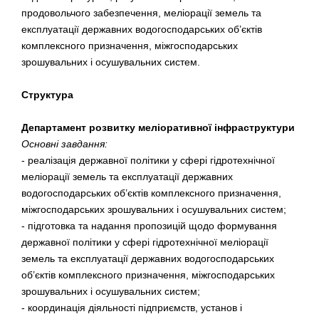
продовольчого забезпечення, меліорації земель та
експлуатації державних водогосподарських об’єктів
комплексного призначення, міжгосподарських
зрошувальних і осушувальних систем.
Структура
Департамент розвитку меліоративної інфраструктури
Основні завдання:
- реалізація державної політики у сфері гідротехнічної
меліорації земель та експлуатації державних
водогосподарських об’єктів комплексного призначення,
міжгосподарських зрошувальних і осушувальних систем;
- підготовка та надання пропозицій щодо формування
державної політики у сфері гідротехнічної меліорації
земель та експлуатації державних водогосподарських
об’єктів комплексного призначення, міжгосподарських
зрошувальних і осушувальних систем;
- координація діяльності підприємств, установ і