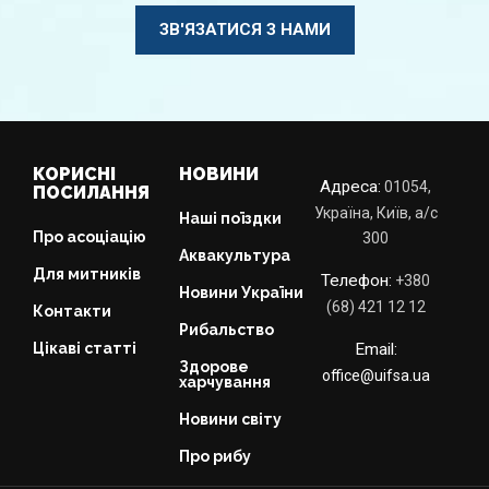
ЗВ'ЯЗАТИСЯ З НАМИ
КОРИСНІ
НОВИНИ
Адреса:
01054,
ПОСИЛАННЯ
Україна, Київ, а/с
Наші поїздки
Про асоціацію
300
Аквакультура
Для митників
Телефон:
+380
Новини України
(68) 421 12 12
Контакти
Рибальство
Цікаві статті
Email:
Здорове
office@uifsa.ua
харчування
Новини світу
Про рибу