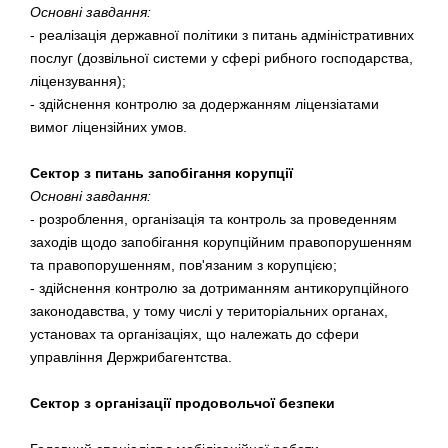
Основні завдання:
- реалізація державної політики з питань адміністративних
послуг (дозвільної системи у сфері рибного господарства,
ліцензування);
- здійснення контролю за додержанням ліцензіатами
вимог ліцензійних умов.
Сектор з питань запобігання корупції
Основні завдання:
- розроблення, організація та контроль за проведенням
заходів щодо запобігання корупційним правопорушенням
та правопорушенням, пов'язаним з корупцією;
- здійснення контролю за дотриманням антикорупційного
законодавства, у тому числі у територіальних органах,
установах та організаціях, що належать до сфери
управління Держрибагентства.
Сектор з організації продовольчої безпеки