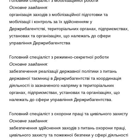
Головний спеціаліст з мобілізаційної роботи
Основне завдання:
організація заходів з мобілізаційної підготовки та
мобілізації і контроль за їх здійсненням у
Держрибагентстві, територіальних органах, підприємствах,
установах та організаціях, що належать до сфери
управління Держрибагентства
Головний спеціаліст з режимно-секретної роботи
Основне завдання:
забезпечення реалізації державної політики з питань
державної таємниці в Держрибагентстві та координація
діяльності із зазначеного напряму в територіальних
органах, підприємствах, установах та організаціях, що
належать до сфери управління Держрибагентства.
Головний спеціаліст з охорони праці та цивільного захисту
Основне завдання:
забезпечення здійснення заходів з питань охорони праці,
цивільного захисту та пожежної безпеки у сфері діяльності