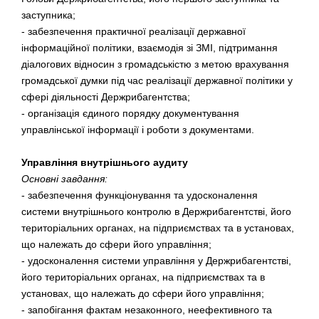
заступника;
- забезпечення практичної реалізації державної
інформаційної політики, взаємодія зі ЗМІ, підтримання
діалогових відносин з громадськістю з метою врахування
громадської думки під час реалізації державної політики у
сфері діяльності Держрибагентства;
- організація єдиного порядку документування
управлінської інформації і роботи з документами.
Управління внутрішнього аудиту
Основні завдання:
- забезпечення функціонування та удосконалення
системи внутрішнього контролю в Держрибагентстві, його
територіальних органах, на підприємствах та в установах,
що належать до сфери його управління;
- удосконалення системи управління у Держрибагентстві,
його територіальних органах, на підприємствах та в
установах, що належать до сфери його управління;
- запобігання фактам незаконного, неефективного та