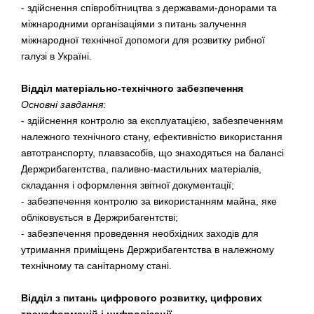
- здійснення співробітництва з державами-донорами та
міжнародними організаціями з питань залучення
міжнародної технічної допомоги для розвитку рибної
галузі в Україні.
Відділ матеріально-технічного забезпечення
Основні завдання
:
- здійснення контролю за експлуатацією, забезпеченням
належного технічного стану, ефективністю використання
автотранспорту, плавзасобів, що знаходяться на балансі
Держрибагентства, паливно-мастильних матеріалів,
складання і оформлення звітної документації;
- забезпечення контролю за використанням майна, яке
обліковується в Держрибагентстві;
- забезпечення проведення необхідних заходів для
утримання приміщень Держрибагентства в належному
технічному та санітарному стані.
Відділ з питань цифрового розвитку, цифрових