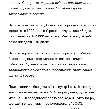
щороку. Серед них:
серцево-судинні захворювання,
ожиріння, онкологія, цукровий діабет і хронічні
захворювання легенів
.
Якщо вірити статистиці Всесвітньої організації охорони
здоров'я, в 1999 році в Україні налічувалося 48 дітей з
ожирінням на 100 000 жителів країни. Сьогодні цей
показник досяг 230 дітей!
Якщо говорити про те, які фактори ризику пов'язані
безпосередньо з харчуванням, слід зазначити:
підвищений рівень холестерину, надмірна вага,
зловживання алкоголем і недостатнє споживання
фруктів і овочів
.
Прихованими вбивцями в їжі є цукор і сіль. Їх складно
вимірювати на око, але в МОЗ порахували, що кожен
українець в середньому споживає 32,4 кг цукру на рік,
що вдвічі вище норми, рекомендованої ВООЗ.