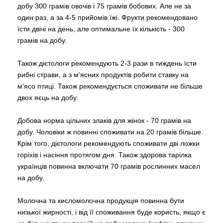
добу 300 грамів овочів і 75 грамів бобових. Але не за
один раз, а за 4-5 прийомів їжі. Фрукти рекомендовано
їсти двічі на день, але оптимальне їх кількість - 300
грамів на добу.
Також дієтологи рекомендують 2-3 рази в тиждень їсти
рибні страви, а з м'ясних продуктів робити ставку на
м'ясо птиці. Також рекомендується споживати не більше
двох яєць на добу.
Добова норма цільних злаків для жінок - 70 грамів на
добу. Чоловіки ж повинні споживати на 20 грамів більше.
Крім того, дієтологи рекомендують споживати дві ложки
горіхів і насіння протягом дня. Також здорова тарілка
українців повинна включати 70 грамів рослинних масел
на добу.
Молочна та кисломолочна продукція повинна бути
низької жирності, і від її споживання буде користь, якщо є