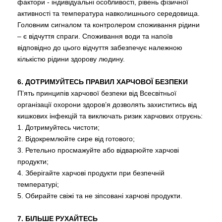
фактори - індивідуальні особливості, рівень фізичної
активності та температура навколишнього середовища.
Головним сигналом та контролером споживання рідини
– є відчуття спраги. Споживання води та напоїв
відповідно до цього відчуття забезпечує належною
кількістю рідини здорову людину.
6. ДОТРИМУЙТЕСЬ ПРАВИЛ ХАРЧОВОЇ БЕЗПЕКИ
П’ять принципів харчової безпеки від Всесвітньої
організації охорони здоров’я дозволять захиститись від
кишкових інфекцій та виключать ризик харчових отруєнь:
1. Дотримуйтесь чистоти;
2. Відокремлюйте сире від готового;
3. Ретельно просмажуйте або відварюйте харчові
продукти;
4. Зберігайте харчові продукти при безпечній
температурі;
5. Обирайте свіжі та не зіпсовані харчові продукти.
7. БІЛЬШЕ РУХАЙТЕСЬ