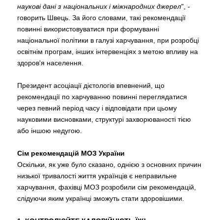
наукові дані з національних і міжнародних джерел
", -
говорить Швець. За його словами, такі рекомендації
повинні використовуватися при формуванні
національної політики в галузі харчування, при розробці
освітнім програм, інших інтервенціях з метою впливу на
здоров'я населення.
Президент асоціації дієтологів впевнений, що
рекомендації по харчуванню повинні переглядатися
через певний період часу і відповідати при цьому
науковими висновками, структурі захворюваності тією
або іншою недугою.
Сім рекомендацій МОЗ України
Оскільки, як уже було сказано, однією з основних причин
низької тривалості життя українців є неправильне
харчування, фахівці МОЗ розробили сім рекомендацій,
слідуючи яким українці зможуть стати здоровішими.