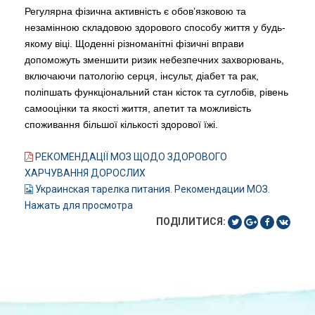
Регулярна фізична активність є обов’язковою та
незамінною складовою здорового способу життя у будь-
якому віці. Щоденні різноманітні фізичні вправи
допоможуть зменшити ризик небезпечних захворювань,
включаючи патологію серця, інсульт, діабет та рак,
поліпшать функціональний стан кісток та суглобів, рівень
самооцінки та якості життя, апетит та можливість
споживання більшої кількості здорової їжі.
РЕКОМЕНДАЦІЇ МОЗ ЩОДО ЗДОРОВОГО
ХАРЧУВАННЯ ДОРОСЛИХ
Украинская тарелка питания. Рекомендации МОЗ.
Нажать для просмотра
ПОДІЛИТИСЯ: