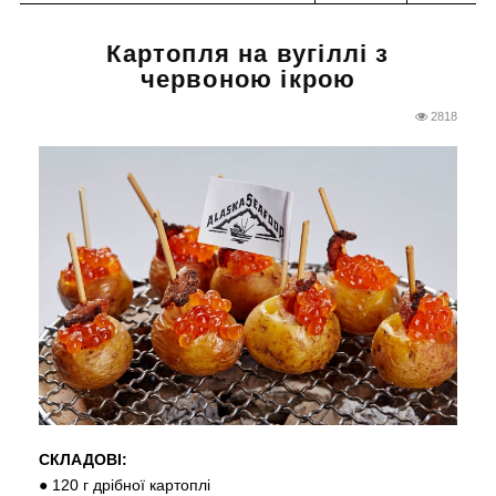
Картопля на вугіллі з
червоною ікрою
2818
СКЛАДОВІ:
● 120 г дрібної картоплі