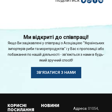
ПОДІЛИТИСЯ:
Ми відкриті до співпраці!
Якщо Ви зацікавлені у співпраці з Асоціацією "Українських
імпортерів риби та морепродуктів" і у Вас є пропозиції або
побажання по нашій діяльності - зв'яжіться з нами в будь-
який зручний спосіб!
ЗВ'ЯЗАТИСЯ З НАМИ
КОРИСНІ
НОВИНИ
Адреса:
01054,
ПОСИЛАННЯ