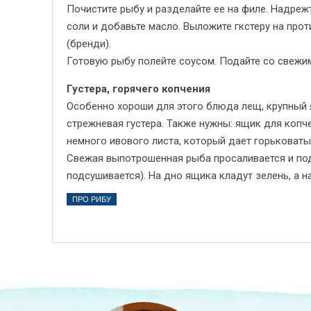
Почистите рыбу и разделайте ее на филе. Надрежт
соли и добавьте масло. Выложите гкстеру на прот
(бренди).
Готовую рыбу полейте соусом. Подайте со свежи
Густера, горячего копчения
Особенно хороши для этого блюда лещ, крупный 
стрежневая густера. Также нужны: ящик для копч
немного ивового листа, который дает горьковаты
Свежая выпотрошенная рыба просаливается и под
подсушивается). На дно ящика кладут зелень, а н
ПРО РИБУ