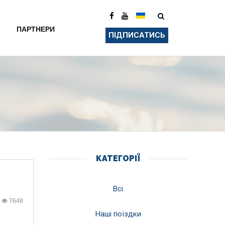
ПАРТНЕРИ
ПІДПИСАТИСЬ
КАТЕГОРІЇ
Всі
7648
Наші поїздки