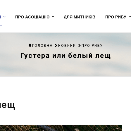
И
ПРО АСОЦІАЦІЮ
ДЛЯ МИТНИКІВ
ПРО РИБУ
ГОЛОВНА
НОВИНИ
ПРО РИБУ
Густера или белый лещ
лещ