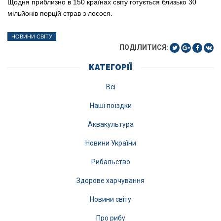
Щодня приблизно в 150 країнах світу готується близько 30
мільйонів порцій страв з лосося.
НОВИНИ СВІТУ
ПОДІЛИТИСЯ:
КАТЕГОРІЇ
Всі
Наші поїздки
Аквакультура
Новини України
Рибальство
Здорове харчування
Новини світу
Про рибу